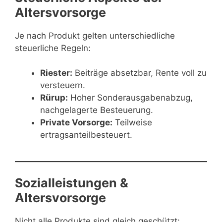
Altersvorsorge
Je nach Produkt gelten unterschiedliche
steuerliche Regeln:
Riester:
Beiträge absetzbar, Rente voll zu
versteuern.
Rürup:
Hoher Sonderausgabenabzug,
nachgelagerte Besteuerung.
Private Vorsorge:
Teilweise
ertragsanteilbesteuert.
Sozialleistungen &
Altersvorsorge
Nicht alle Produkte sind gleich geschützt: