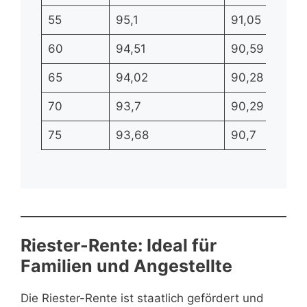
55
95,1
91,05
60
94,51
90,59
65
94,02
90,28
70
93,7
90,29
75
93,68
90,7
Riester-Rente: Ideal für
Familien und Angestellte
Die Riester-Rente ist staatlich gefördert und