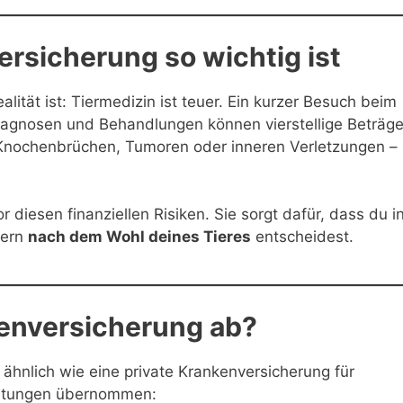
rsicherung so wichtig ist
alität ist: Tiermedizin ist teuer. Ein kurzer Besuch beim
Diagnosen und Behandlungen können vierstellige Beträg
 Knochenbrüchen, Tumoren oder inneren Verletzungen – 
r diesen finanziellen Risiken. Sie sorgt dafür, dass du i
dern
nach dem Wohl deines Tieres
entscheidest.
kenversicherung ab?
 ähnlich wie eine private Krankenversicherung für
istungen übernommen: