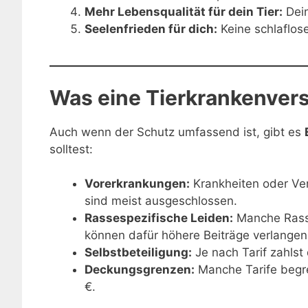
Mehr Lebensqualität für dein Tier:
Dein
Seelenfrieden für dich:
Keine schlaflos
Was eine Tierkrankenvers
Auch wenn der Schutz umfassend ist, gibt es
solltest:
Vorerkrankungen:
Krankheiten oder Ver
sind meist ausgeschlossen.
Rassespezifische Leiden:
Manche Rasse
können dafür höhere Beiträge verlangen
Selbstbeteiligung:
Je nach Tarif zahlst
Deckungsgrenzen:
Manche Tarife begre
€.