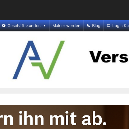
Geschäftskunden
Makler werden
Blog
Login Ku