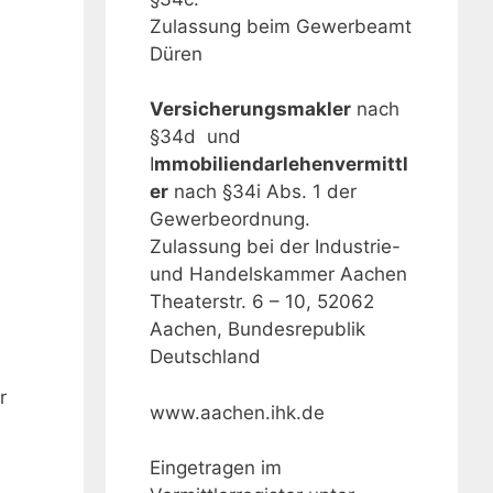
Zulassung beim Gewerbeamt
Düren
Versicherungsmakler
nach
§34d und
I
mmobiliendarlehenvermittl
er
nach §34i Abs. 1 der
Gewerbeordnung.
Zulassung bei der Industrie-
und Handelskammer Aachen
Theaterstr. 6 – 10, 52062
Aachen, Bundesrepublik
Deutschland
r
www.aachen.ihk.de
Eingetragen im