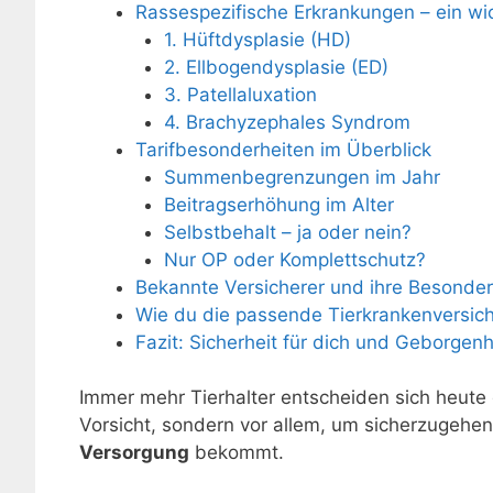
Rassespezifische Erkrankungen – ein wic
1. Hüftdysplasie (HD)
2. Ellbogendysplasie (ED)
3. Patellaluxation
4. Brachyzephales Syndrom
Tarifbesonderheiten im Überblick
Summenbegrenzungen im Jahr
Beitragserhöhung im Alter
Selbstbehalt – ja oder nein?
Nur OP oder Komplettschutz?
Bekannte Versicherer und ihre Besonder
Wie du die passende Tierkrankenversich
Fazit: Sicherheit für dich und Geborgenhe
Immer mehr Tierhalter entscheiden sich heute da
Vorsicht, sondern vor allem, um sicherzugehen, 
Versorgung
bekommt.