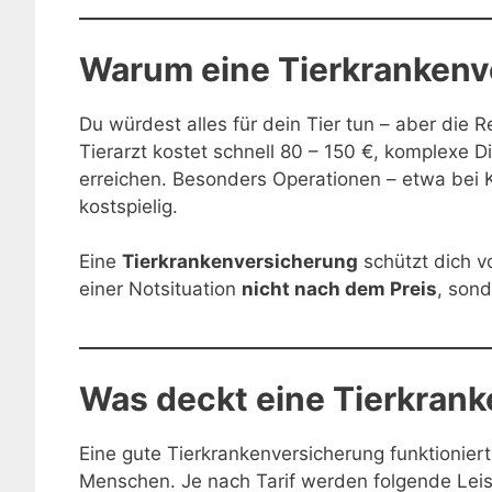
Warum eine Tierkrankenve
Du würdest alles für dein Tier tun – aber die Re
Tierarzt kostet schnell 80 – 150 €, komplexe 
erreichen. Besonders Operationen – etwa bei
kostspielig.
Eine
Tierkrankenversicherung
schützt dich vo
einer Notsituation
nicht nach dem Preis
, son
Was deckt eine Tierkran
Eine gute Tierkrankenversicherung funktioniert
Menschen. Je nach Tarif werden folgende Le