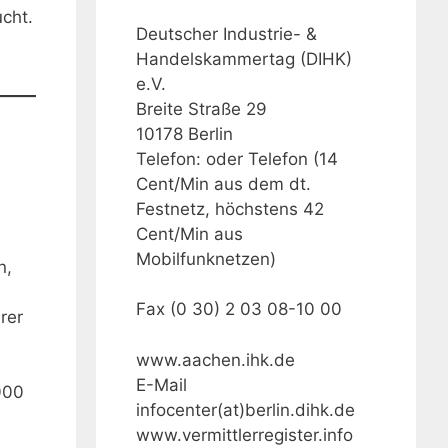
cht.
Deutscher Industrie- &
Handelskammertag (DIHK)
e.V.
Breite Straße 29
10178 Berlin
Telefon: oder Telefon (14
Cent/Min aus dem dt.
Festnetz, höchstens 42
Cent/Min aus
Mobilfunknetzen)
n,
Fax (0 30) 2 03 08-10 00
rer
www.aachen.ihk.de
E-Mail
000
infocenter(at)berlin.dihk.de
www.vermittlerregister.info