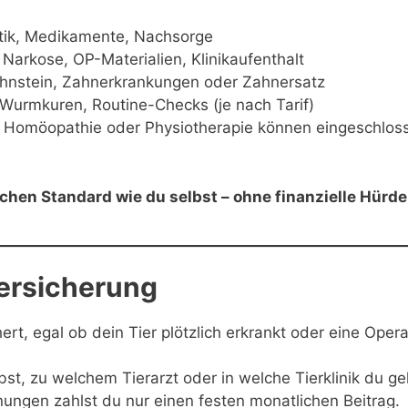
tik, Medikamente, Nachsorge
. Narkose, OP-Materialien, Klinikaufenthalt
hnstein, Zahnerkrankungen oder Zahnersatz
Wurmkuren, Routine-Checks (je nach Tarif)
 Homöopathie oder Physiotherapie können eingeschlos
chen Standard wie du selbst – ohne finanzielle Hürd
versicherung
rt, egal ob dein Tier plötzlich erkrankt oder eine Opera
st, zu welchem Tierarzt oder in welche Tierklinik du ge
nungen zahlst du nur einen festen monatlichen Beitrag.