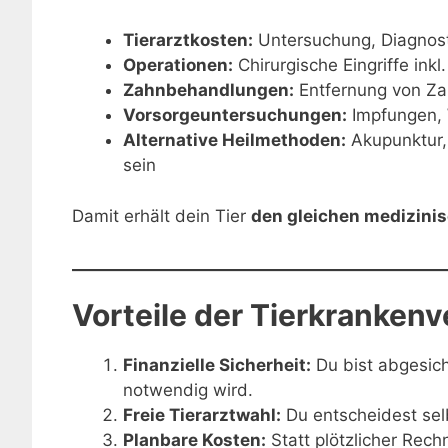
Tierarztkosten:
Untersuchung, Diagnos
Operationen:
Chirurgische Eingriffe inkl
Zahnbehandlungen:
Entfernung von Za
Vorsorgeuntersuchungen:
Impfungen, 
Alternative Heilmethoden:
Akupunktur,
sein
Damit erhält dein Tier
den gleichen medizinis
Vorteile der Tierkranken
Finanzielle Sicherheit:
Du bist abgesiche
notwendig wird.
Freie Tierarztwahl:
Du entscheidest selb
Planbare Kosten:
Statt plötzlicher Rech