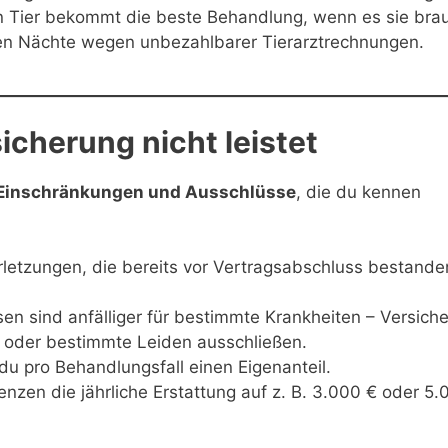
 Tier bekommt die beste Behandlung, wenn es sie brau
en Nächte wegen unbezahlbarer Tierarztrechnungen.
icherung nicht leistet
Einschränkungen und Ausschlüsse
, die du kennen
letzungen, die bereits vor Vertragsabschluss bestande
n sind anfälliger für bestimmte Krankheiten – Versiche
 oder bestimmte Leiden ausschließen.
 du pro Behandlungsfall einen Eigenanteil.
nzen die jährliche Erstattung auf z. B. 3.000 € oder 5.