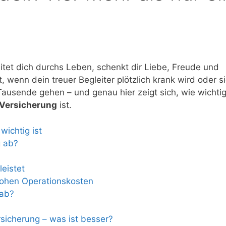
leitet dich durchs Leben, schenkt dir Liebe, Freude und
wenn dein treuer Begleiter plötzlich krank wird oder s
 Tausende gehen – und genau hier zeigt sich, wie wichti
-Versicherung
ist.
ichtig ist
g ab?
leistet
hohen Operationskosten
 ab?
sicherung – was ist besser?