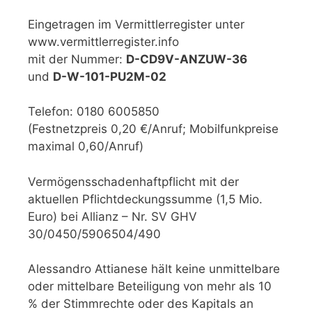
Eingetragen im Vermittlerregister unter
www.vermittlerregister.info
mit der Nummer:
D-CD9V-ANZUW-36
und
D-W-101-PU2M-02
Telefon: 0180 6005850
(Festnetzpreis 0,20 €/Anruf; Mobilfunkpreise
maximal 0,60/Anruf)
Vermögensschadenhaftpflicht mit der
aktuellen Pflichtdeckungssumme (1,5 Mio.
Euro) bei Allianz – Nr. SV GHV
30/0450/5906504/490
Alessandro Attianese hält keine unmittelbare
oder mittelbare Beteiligung von mehr als 10
% der Stimmrechte oder des Kapitals an