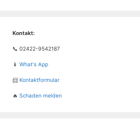
Kontakt:
📞 02422-9542187
📱
What's App
📨
Kontaktformular
🔥
Schaden melden