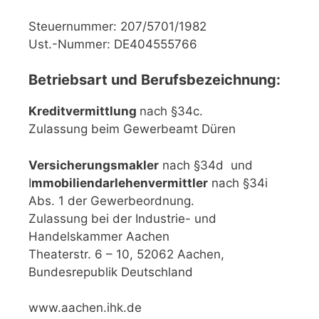
Steuernummer: 207/5701/1982
Ust.-Nummer: DE404555766
Betriebsart und Berufsbezeichnung:
Kreditvermittlung
nach §34c.
Zulassung beim Gewerbeamt Düren
Versicherungsmakler
nach §34d und
I
mmobiliendarlehenvermittler
nach §34i
Abs. 1 der Gewerbeordnung.
Zulassung bei der Industrie- und
Handelskammer Aachen
Theaterstr. 6 – 10, 52062 Aachen,
Bundesrepublik Deutschland
www.aachen.ihk.de