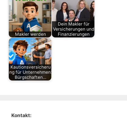
Dein Makler für
Versicherungen und
Makler werden
Finanzierungen
Kautionsversicheru
ng für Unternehmen:
Bürgschaften…
Kontakt: