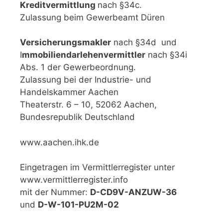
Kreditvermittlung
nach §34c.
Zulassung beim Gewerbeamt Düren
Versicherungsmakler
nach §34d und
I
mmobiliendarlehenvermittler
nach §34i
Abs. 1 der Gewerbeordnung.
Zulassung bei der Industrie- und
Handelskammer Aachen
Theaterstr. 6 – 10, 52062 Aachen,
Bundesrepublik Deutschland
www.aachen.ihk.de
Eingetragen im Vermittlerregister unter
www.vermittlerregister.info
mit der Nummer:
D-CD9V-ANZUW-36
und
D-W-101-PU2M-02