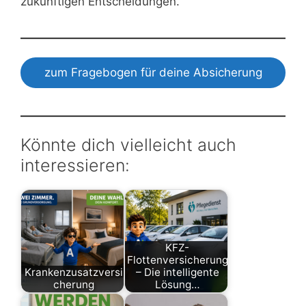
zukünftigen Entscheidungen.
zum Fragebogen für deine Absicherung
Könnte dich vielleicht auch
interessieren:
KFZ-
Flottenversicherung
Krankenzusatzversi
– Die intelligente
cherung
Lösung…