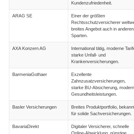
Kundenzufriedenheit.
ARAG SE
Einer der größten
Rechtsschutzversicherer weltwe
breites Angebot auch in anderen
Sparten.
AXA Konzern AG
International tätig, moderne Tarif
starke Unfall- und
Krankenversicherungen.
BarmeniaGothaer
Exzellente
Zahnzusatzversicherungen,
starke BU-Absicherung, moder
Gesundheitsleistungen.
Basler Versicherungen
Breites Produktportfolio, bekann
für solide Sachversicherungen.
BavariaDirekt
Digitaler Versicherer, schnelle
Online-Abwicklung, günstige