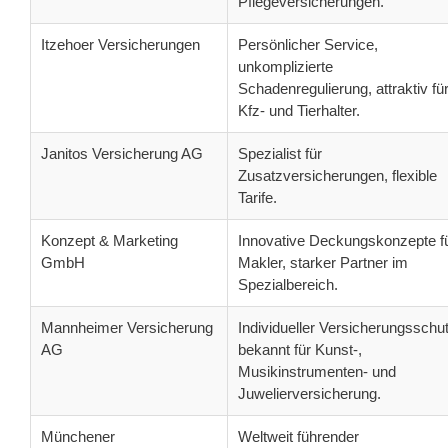
Pflegeversicherungen.
Itzehoer Versicherungen
Persönlicher Service,
unkomplizierte
Schadenregulierung, attraktiv fü
Kfz- und Tierhalter.
Janitos Versicherung AG
Spezialist für
Zusatzversicherungen, flexible
Tarife.
Konzept & Marketing
Innovative Deckungskonzepte f
GmbH
Makler, starker Partner im
Spezialbereich.
Mannheimer Versicherung
Individueller Versicherungsschut
AG
bekannt für Kunst-,
Musikinstrumenten- und
Juwelierversicherung.
Münchener
Weltweit führender