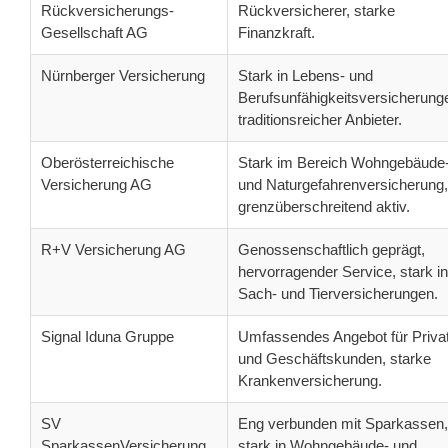
Rückversicherungs-
Rückversicherer, starke
Gesellschaft AG
Finanzkraft.
Nürnberger Versicherung
Stark in Lebens- und
Berufsunfähigkeitsversicherung
traditionsreicher Anbieter.
Oberösterreichische
Stark im Bereich Wohngebäude
Versicherung AG
und Naturgefahrenversicherung,
grenzüberschreitend aktiv.
R+V Versicherung AG
Genossenschaftlich geprägt,
hervorragender Service, stark in
Sach- und Tierversicherungen.
Signal Iduna Gruppe
Umfassendes Angebot für Privat
und Geschäftskunden, starke
Krankenversicherung.
SV
Eng verbunden mit Sparkassen,
SparkassenVersicherung
stark in Wohngebäude- und