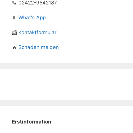
📞 02422-9542187
📱
What's App
📨
Kontaktformular
🔥
Schaden melden
Erstinformation