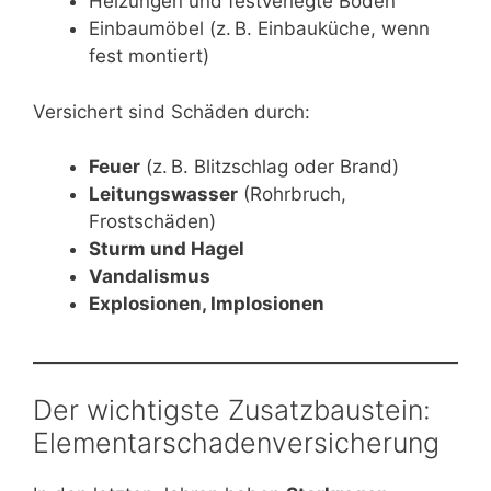
Heizungen und festverlegte Böden
Einbaumöbel (z. B. Einbauküche, wenn
fest montiert)
Versichert sind Schäden durch:
Feuer
(z. B. Blitzschlag oder Brand)
Leitungswasser
(Rohrbruch,
Frostschäden)
Sturm und Hagel
Vandalismus
Explosionen, Implosionen
Der wichtigste Zusatzbaustein:
Elementarschadenversicherung