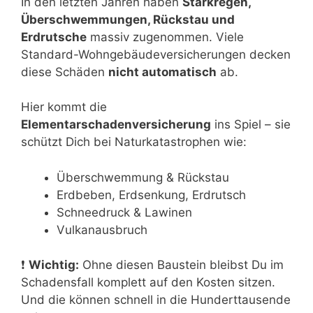
In den letzten Jahren haben
Starkregen,
Überschwemmungen, Rückstau und
Erdrutsche
massiv zugenommen. Viele
Standard-Wohngebäudeversicherungen decken
diese Schäden
nicht automatisch
ab.
Hier kommt die
Elementarschadenversicherung
ins Spiel – sie
schützt Dich bei Naturkatastrophen wie:
Überschwemmung & Rückstau
Erdbeben, Erdsenkung, Erdrutsch
Schneedruck & Lawinen
Vulkanausbruch
❗
Wichtig:
Ohne diesen Baustein bleibst Du im
Schadensfall komplett auf den Kosten sitzen.
Und die können schnell in die Hunderttausende