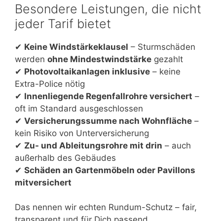
Besondere Leistungen, die nicht
jeder Tarif bietet
✔
Keine Windstärkeklausel
– Sturmschäden
werden
ohne Mindestwindstärke
gezahlt
✔
Photovoltaikanlagen inklusive
– keine
Extra-Police nötig
✔
Innenliegende Regenfallrohre versichert
–
oft im Standard ausgeschlossen
✔
Versicherungssumme nach Wohnfläche
–
kein Risiko von Unterversicherung
✔
Zu- und Ableitungsrohre mit drin
– auch
außerhalb des Gebäudes
✔
Schäden an Gartenmöbeln oder Pavillons
mitversichert
Das nennen wir echten Rundum-Schutz – fair,
transparent und für Dich passend