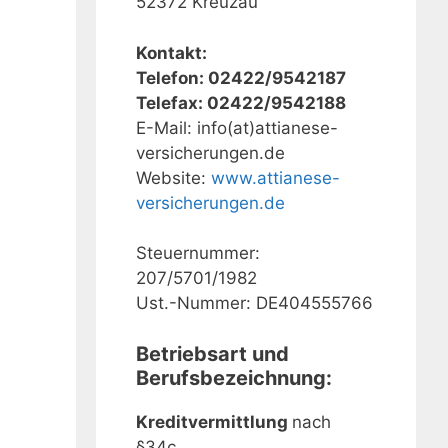
52372 Kreuzau
Kontakt:
Telefon: 02422/9542187
Telefax: 02422/9542188
E-Mail: info(at)attianese-
versicherungen.de
Website:
www.attianese-
versicherungen.de
Steuernummer:
207/5701/1982
Ust.-Nummer: DE404555766
Betriebsart und
Berufsbezeichnung:
Kreditvermittlung
nach
§34c.