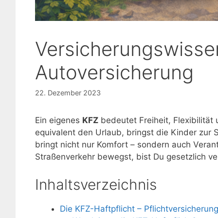
Versicherungswisse
Autoversicherung
22. Dezember 2023
Ein eigenes
KFZ
bedeutet Freiheit, Flexibilitä
equivalent den Urlaub, bringst die Kinder zur
bringt nicht nur Komfort – sondern auch Veran
Straßenverkehr bewegst, bist Du gesetzlich ver
Inhaltsverzeichnis
Die KFZ-Haftpflicht – Pflichtversicherun