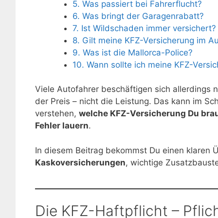
5. Was passiert bei Fahrerflucht?
6. Was bringt der Garagenrabatt?
7. Ist Wildschaden immer versichert?
8. Gilt meine KFZ-Versicherung im A
9. Was ist die Mallorca-Police?
10. Wann sollte ich meine KFZ-Versi
Viele Autofahrer beschäftigen sich allerdings n
der Preis – nicht die Leistung. Das kann im Sc
verstehen,
welche KFZ-Versicherung Du brauc
Fehler lauern
.
In diesem Beitrag bekommst Du einen klaren Ü
Kaskoversicherungen
, wichtige Zusatzbauste
Die KFZ-Haftpflicht – Pfli