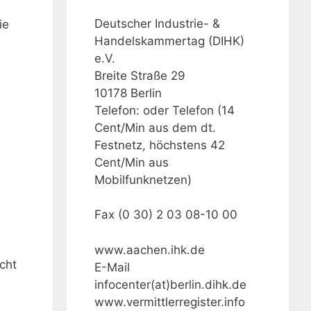
Deutscher Industrie- &
ie
Handelskammertag (DIHK)
e.V.
Breite Straße 29
10178 Berlin
Telefon: oder Telefon (14
Cent/Min aus dem dt.
Festnetz, höchstens 42
Cent/Min aus
Mobilfunknetzen)
Fax (0 30) 2 03 08-10 00
www.aachen.ihk.de
icht
E-Mail
infocenter(at)berlin.dihk.de
www.vermittlerregister.info