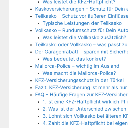
Was leistet die KFZ-Haftpflicht?
Kaskoversicherungen – Schutz für Dein 
Teilkasko – Schutz vor äußeren Einflüss
Typische Leistungen der Teilkasko
Vollkasko – Rundumschutz für Dein Aut
Was leistet die Vollkasko zusätzlich?
Teilkasko oder Vollkasko – was passt zu
Der Garagenrabatt – sparen mit Sicherhe
Was bedeutet das konkret?
Mallorca-Police – wichtig im Ausland
Was macht die Mallorca-Police?
KFZ-Versicherungsschutz in der Türkei
Fazit: KFZ-Versicherung ist mehr als nur 
FAQ – Häufige Fragen zur KFZ-Versiche
1. Ist eine KFZ-Haftpflicht wirklich Pfl
2. Was ist der Unterschied zwischen 
3. Lohnt sich Vollkasko bei älteren K
4. Zahlt die KFZ-Haftpflicht bei ei