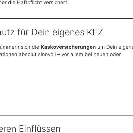
er die Haftpflicht versichert.
utz für Dein eigenes KFZ
 kümmern sich die
Kaskoversicherungen
um Dein eigen
tuationen absolut sinnvoll – vor allem bei neuen oder
eren Einflüssen