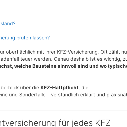
usland?
cherung prüfen lassen?
ur oberflächlich mit ihrer KFZ-Versicherung. Oft zählt nu
hadenfall teuer werden. Genau deshalb ist es wichtig, z
hst, welche Bausteine sinnvoll sind und wo typisch
berblick über die
KFZ-Haftpflicht
, die
ine und Sonderfälle – verständlich erklärt und praxisna
chtversicherung für jedes KFZ