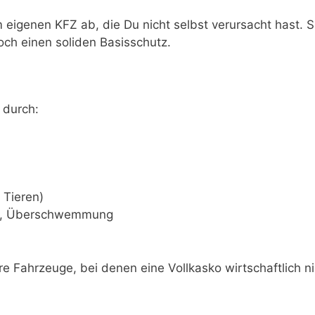
igenen KFZ ab, die Du nicht selbst verursacht hast. S
noch einen soliden Basisschutz.
 durch:
 Tieren)
tz, Überschwemmung
ere Fahrzeuge, bei denen eine Vollkasko wirtschaftlich n