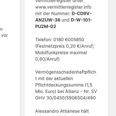
Vermittlerregister unter
www.vermittlerregister.info
mit der Nummer:
D-CD9V-
ANZUW-36
und
D-W-101-
PU2M-02
Du
 vor
Telefon: 0180 6005850
(Festnetzpreis 0,20 €/Anruf;
Mobilfunkpreise maximal
0,60/Anruf)
Vermögensschadenhaftpflich
t mit der aktuellen
Pflichtdeckungssumme (1,5
Mio. Euro) bei Allianz – Nr. SV
GHV 30/0450/5906504/490
Alessandro Attianese hält