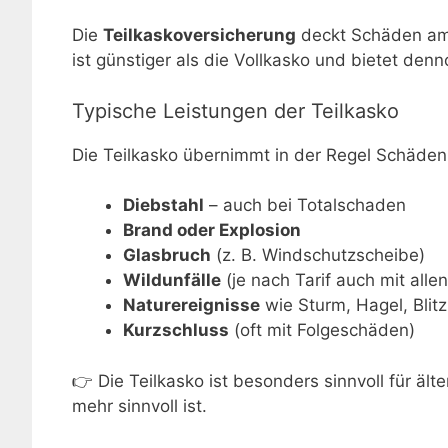
Die
Teilkaskoversicherung
deckt Schäden am e
ist günstiger als die Vollkasko und bietet den
Typische Leistungen der Teilkasko
Die Teilkasko übernimmt in der Regel Schäden
Diebstahl
– auch bei Totalschaden
Brand oder Explosion
Glasbruch
(z. B. Windschutzscheibe)
Wildunfälle
(je nach Tarif auch mit allen
Naturereignisse
wie Sturm, Hagel, Bli
Kurzschluss
(oft mit Folgeschäden)
👉 Die Teilkasko ist besonders sinnvoll für ält
mehr sinnvoll ist.