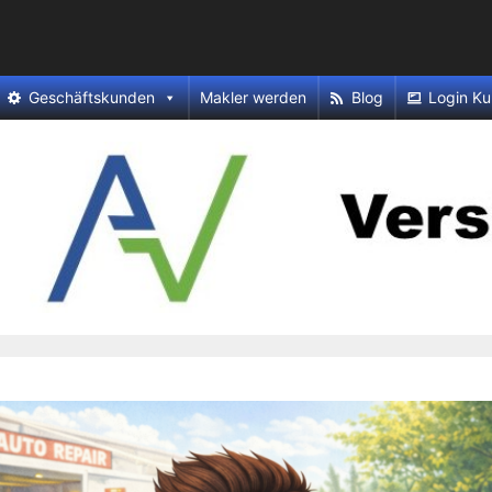
Geschäftskunden
Makler werden
Blog
Login Ku