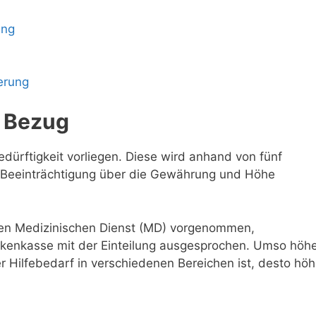
ung
erung
 Bezug
dürftigkeit vorliegen. Diese wird anhand von fünf
r Beeinträchtigung über die Gewährung und Höhe
 den Medizinischen Dienst (MD) vorgenommen,
kenkasse mit der Einteilung ausgesprochen. Umso höh
r Hilfebedarf in verschiedenen Bereichen ist, desto höh