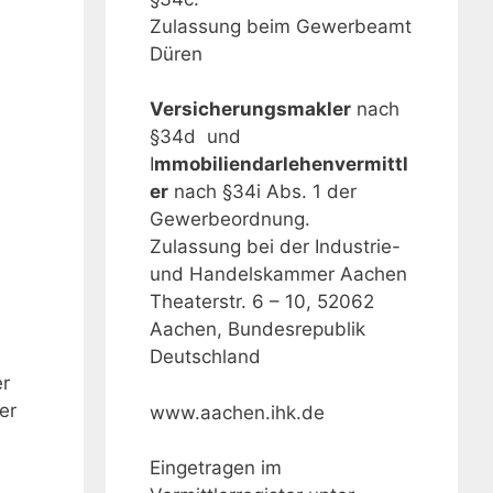
Zulassung beim Gewerbeamt
Düren
Versicherungsmakler
nach
§34d und
I
mmobiliendarlehenvermittl
er
nach §34i Abs. 1 der
Gewerbeordnung.
Zulassung bei der Industrie-
und Handelskammer Aachen
Theaterstr. 6 – 10, 52062
Aachen, Bundesrepublik
Deutschland
er
er
www.aachen.ihk.de
Eingetragen im