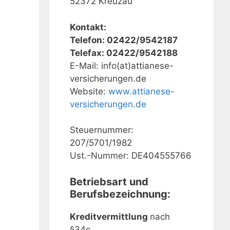
52372 Kreuzau
Kontakt:
Telefon: 02422/9542187
Telefax: 02422/9542188
E-Mail: info(at)attianese-
versicherungen.de
Website:
www.attianese-
versicherungen.de
Steuernummer:
207/5701/1982
Ust.-Nummer: DE404555766
Betriebsart und
Berufsbezeichnung:
Kreditvermittlung
nach
§34c.