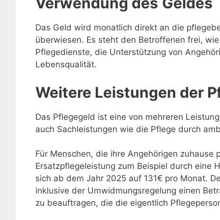
Verwendung des
Geldes
Das Geld wird monatlich direkt an die pflegebe
überwiesen. Es steht den Betroffenen frei, wi
Pflegedienste, die Unterstützung von Angehö
Lebensqualität.
Weitere Leistungen der P
Das Pflegegeld ist eine von mehreren Leistun
auch Sachleistungen wie die Pflege durch ambu
Für Menschen, die ihre Angehörigen zuhause pf
Ersatzpflegeleistung zum Beispiel durch eine 
sich ab dem Jahr 2025 auf 131€ pro Monat. De
inklusive der Umwidmungsregelung einen Betr
zu beauftragen, die die eigentlich Pflegeperson