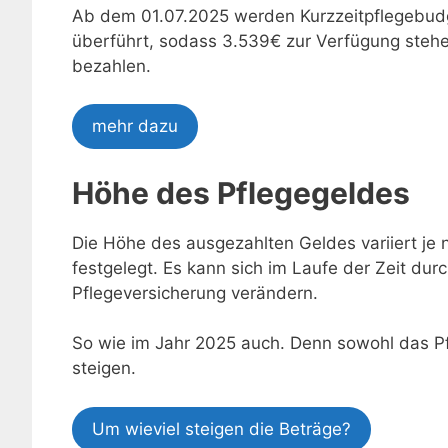
Ab dem 01.07.2025 werden Kurzzeitpflegebud
überführt, sodass 3.539€ zur Verfügung stehe
bezahlen.
mehr dazu
Höhe des Pflegegeldes
Die Höhe des ausgezahlten Geldes variiert je
festgelegt. Es kann sich im Laufe der Zeit d
Pflegeversicherung verändern.
So wie im Jahr 2025 auch. Denn sowohl das Pfl
steigen.
Um wieviel steigen die Beträge?