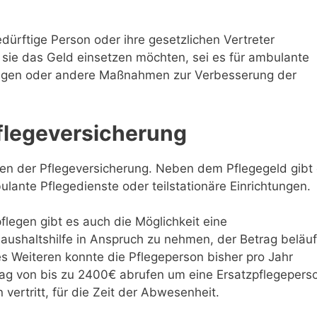
dürftige Person oder ihre gesetzlichen Vertreter
e sie das Geld einsetzen möchten, sei es für ambulante
rigen oder andere Maßnahmen zur Verbesserung der
flegeversicherung
gen der Pflegeversicherung. Neben dem Pflegegeld gibt
lante Pflegedienste oder teilstationäre Einrichtungen.
legen gibt es auch die Möglichkeit eine
Haushaltshilfe in Anspruch zu nehmen, der Betrag beläuf
s Weiteren konnte die Pflegeperson bisher pro Jahr
ag von bis zu 2400€ abrufen um eine Ersatzpflegepers
 vertritt, für die Zeit der Abwesenheit.