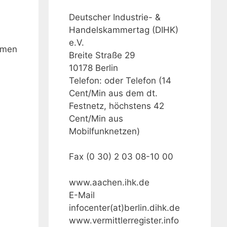
Deutscher Industrie- &
Handelskammertag (DIHK)
e.V.
ommen
Breite Straße 29
10178 Berlin
Telefon: oder Telefon (14
Cent/Min aus dem dt.
Festnetz, höchstens 42
Cent/Min aus
Mobilfunknetzen)
Fax (0 30) 2 03 08-10 00
www.aachen.ihk.de
E-Mail
infocenter(at)berlin.dihk.de
www.vermittlerregister.info