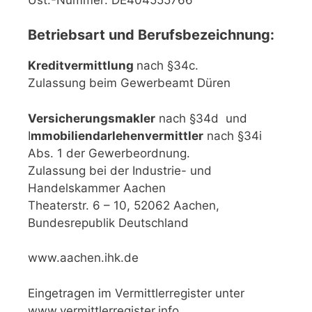
Betriebsart und Berufsbezeichnung:
Kreditvermittlung
nach §34c.
Zulassung beim Gewerbeamt Düren
Versicherungsmakler
nach §34d und
I
mmobiliendarlehenvermittler
nach §34i
Abs. 1 der Gewerbeordnung.
Zulassung bei der Industrie- und
Handelskammer Aachen
Theaterstr. 6 – 10, 52062 Aachen,
Bundesrepublik Deutschland
www.aachen.ihk.de
Eingetragen im Vermittlerregister unter
www.vermittlerregister.info