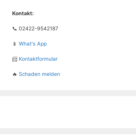
Kontakt:
📞 02422-9542187
📱
What's App
📨
Kontaktformular
🔥
Schaden melden