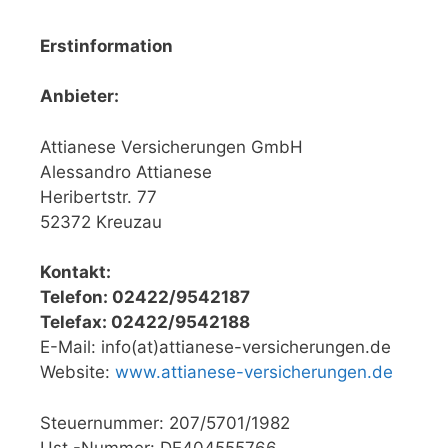
Erstinformation
Anbieter:
Attianese Versicherungen GmbH
Alessandro Attianese
Heribertstr. 77
52372 Kreuzau
Kontakt:
Telefon: 02422/9542187
Telefax: 02422/9542188
E-Mail: info(at)attianese-versicherungen.de
Website:
www.attianese-versicherungen.de
Steuernummer: 207/5701/1982
Ust.-Nummer: DE404555766