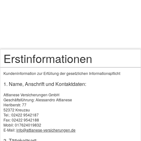
Erstinformationen
Kundeninformation zur Erfüllung der gesetzlichen Informationspflicht
1. Name, Anschrift und Kontaktdaten:
Attianese Versicherungen GmbH
Geschäftsführung: Alessandro Attianese
Heriberstr. 77
52372 Kreuzau
Tel.: 02422 9542187
Fax: 02422 9542188
Mobil: 017624019832
E-Mail:
info@attianese-versicherungen.de
2. Tätigkeitsart: