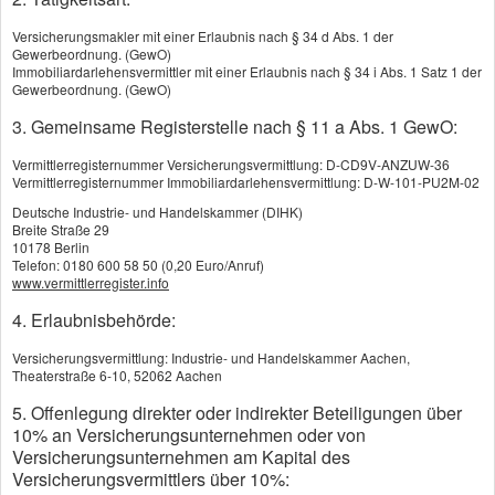
Versicherungsmakler mit einer Erlaubnis nach § 34 d Abs. 1 der
Gewerbeordnung. (GewO)
Immobiliardarlehensvermittler mit einer Erlaubnis nach § 34 i Abs. 1 Satz 1 der
Gewerbeordnung. (GewO)
3. Gemeinsame Registerstelle nach § 11 a Abs. 1 GewO:
Vermittlerregisternummer Versicherungsvermittlung: D-CD9V-ANZUW-36
Vermittlerregisternummer Immobiliardarlehensvermittlung: D-W-101-PU2M-02
Deutsche Industrie- und Handelskammer (DIHK)
Breite Straße 29
10178 Berlin
Telefon: 0180 600 58 50 (0,20 Euro/Anruf)
www.vermittlerregister.info
4. Erlaubnisbehörde:
Versicherungsvermittlung: Industrie- und Handelskammer Aachen,
Theaterstraße 6-10, 52062 Aachen
5. Offenlegung direkter oder indirekter Beteiligungen über
10% an Versicherungsunternehmen oder von
Versicherungsunternehmen am Kapital des
Versicherungsvermittlers über 10%: