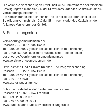
Die Attianese Versicherungen GmbH hält keine unmittelbare oder mittelbare
Beteiligung von mehr als 10% der Stimmrechte oder des Kapitals an einem
Versicherungsunternehmen.
Ein Versicherungsunternehmen hält keine mittelbare oder unmittelbare
Beteiligung von mehr als 10% der Stimmrechte oder des Kapitals an der
Attianese Versicherungen GmbH.
6. Schlichtungsstellen:
Versicherungsombudsmann e.V.
Postfach 08 06 32, 10006 Berlin
Tel.: 0800 3696000 (kostenfrei aus deutschen Telefonnetzen)
Fax: 0800 3699000 (kostenfrei aus deutschen Telefonnetzen)
beschwerde@versicherungsombudsmann.de
www.versicherungsombudsmann.de
Ombudsmann für die Private Kranken- und Pflegeversicherung
Postfach 06 02 22, 10052 Berlin
Tel.: 0800 2550444 (kostenfrei aus deutschen Telefonnetzen)
Fax: 030 20458931
www.pkv-ombudsmann.de
Schlichtungsstelle bei der Deutschen Bundesbank
Postfach 11 12 32, 60047 Frankfurt
Tel.: 069 / 23 88 19 07
Fax: 069 / 70 90 90 99 01
www.bundesbank.de/de/service/schlichtungsstelle