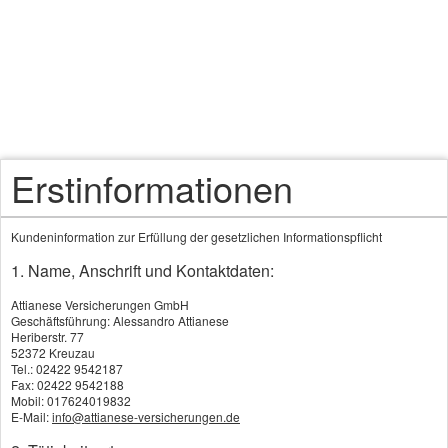
Erstinformationen
Kundeninformation zur Erfüllung der gesetzlichen Informationspflicht
1. Name, Anschrift und Kontaktdaten:
Attianese Versicherungen GmbH
Geschäftsführung: Alessandro Attianese
Heriberstr. 77
52372 Kreuzau
Tel.: 02422 9542187
Fax: 02422 9542188
Mobil: 017624019832
E-Mail:
info@attianese-versicherungen.de