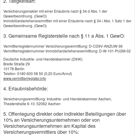
2. Tätigkeitsart:
Versicherungsmakler mit einer Erlaubnis nach § 34 d Abs. 1 der
Gewerbeordnung. (GewO)
Immobiliardarlehensvermittler mit einer Erlaubnis nach § 34 i Abs. 1 Satz 1 der
Gewerbeordnung. (GewO)
3. Gemeinsame Registerstelle nach § 11 a Abs. 1 GewO:
Vermittlerregisternummer Versicherungsvermittlung: D-CD9V-ANZUW-36
Vermittlerregisternummer Immobiliardarlehensvermittlung: D-W-101-PU2M-02
Deutsche Industrie- und Handelskammer (DIHK)
Breite Straße 29
10178 Berlin
Telefon: 0180 600 58 50 (0,20 Euro/Anruf)
www.vermittlerregister.info
4. Erlaubnisbehörde:
Versicherungsvermittlung: Industrie- und Handelskammer Aachen,
Theaterstraße 6-10, 52062 Aachen
5. Offenlegung direkter oder indirekter Beteiligungen über
10% an Versicherungsunternehmen oder von
Versicherungsunternehmen am Kapital des
Versicherungsvermittlers über 10%: