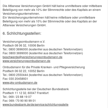
Die Attianese Versicherungen GmbH hält keine unmittelbare oder mittelbare
Beteiligung von mehr als 10% der Stimmrechte oder des Kapitals an einem
Versicherungsunternehmen.
Ein Versicherungsunternehmen hält keine mittelbare oder unmittelbare
Beteiligung von mehr als 10% der Stimmrechte oder des Kapitals an der
Attianese Versicherungen GmbH.
6. Schlichtungsstellen:
Versicherungsombudsmann e.V.
Postfach 08 06 32, 10006 Berlin
Tel.: 0800 3696000 (kostenfrei aus deutschen Telefonnetzen)
Fax: 0800 3699000 (kostenfrei aus deutschen Telefonnetzen)
beschwerde@versicherungsombudsmann.de
www.versicherungsombudsmann.de
Ombudsmann für die Private Kranken- und Pflegeversicherung
Postfach 06 02 22, 10052 Berlin
Tel.: 0800 2550444 (kostenfrei aus deutschen Telefonnetzen)
Fax: 030 20458931
www.pkv-ombudsmann.de
Schlichtungsstelle bei der Deutschen Bundesbank
Postfach 11 12 32, 60047 Frankfurt
Tel.: 069 / 23 88 19 07
Fax: 069 / 70 90 90 99 01
www.bundesbank.de/de/service/schlichtungsstelle