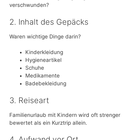
verschwunden?
2. Inhalt des Gepäcks
Waren wichtige Dinge darin?
Kinderkleidung
Hygieneartikel
Schuhe
Medikamente
Badebekleidung
3. Reiseart
Familienurlaub mit Kindern wird oft strenger
bewertet als ein Kurztrip allein.
4. Aufwand vor Ort