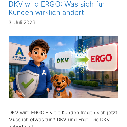
DKV wird ERGO: Was sich für
Kunden wirklich ändert
3. Juli 2026
DKV wird ERGO – viele Kunden fragen sich jetzt:
Muss ich etwas tun? DKV und Ergo: Die DKV
gehört seit …