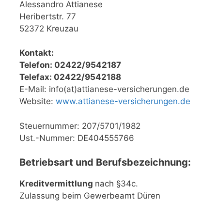
Alessandro Attianese
Heribertstr. 77
52372 Kreuzau
Kontakt:
Telefon: 02422/9542187
Telefax: 02422/9542188
E-Mail: info(at)attianese-versicherungen.de
Website:
www.attianese-versicherungen.de
Steuernummer: 207/5701/1982
Ust.-Nummer: DE404555766
Betriebsart und Berufsbezeichnung:
Kreditvermittlung
nach §34c.
Zulassung beim Gewerbeamt Düren