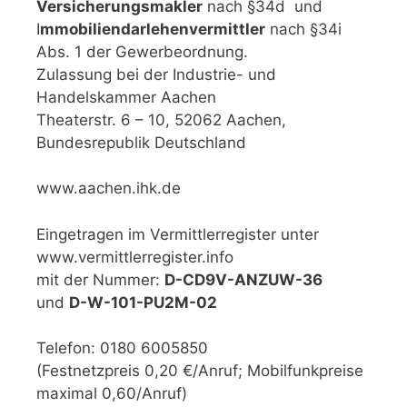
Versicherungsmakler
nach §34d und
I
mmobiliendarlehenvermittler
nach §34i
Abs. 1 der Gewerbeordnung.
Zulassung bei der Industrie- und
Handelskammer Aachen
Theaterstr. 6 – 10, 52062 Aachen,
Bundesrepublik Deutschland
www.aachen.ihk.de
Eingetragen im Vermittlerregister unter
www.vermittlerregister.info
mit der Nummer:
D-CD9V-ANZUW-36
und
D-W-101-PU2M-02
Telefon: 0180 6005850
(Festnetzpreis 0,20 €/Anruf; Mobilfunkpreise
maximal 0,60/Anruf)