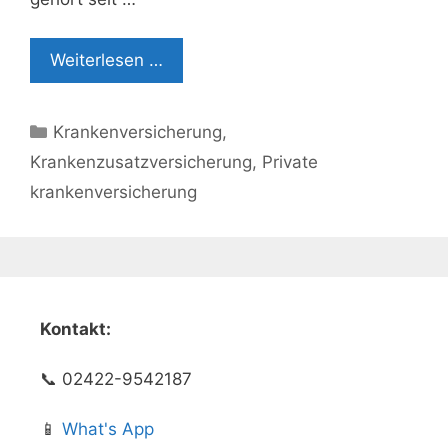
Weiterlesen …
Kategorien
Krankenversicherung
,
Krankenzusatzversicherung
,
Private
krankenversicherung
Kontakt:
📞 02422-9542187
📱
What's App