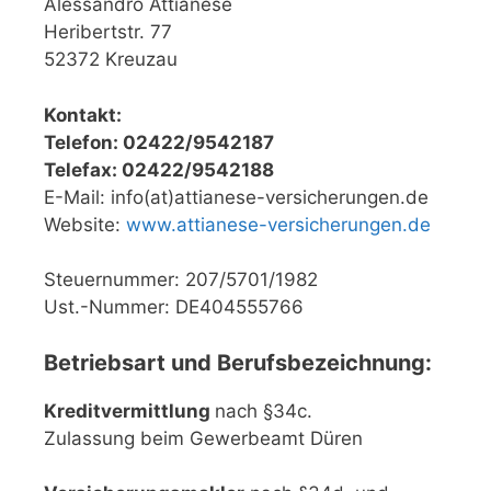
Alessandro Attianese
Heribertstr. 77
52372 Kreuzau
Kontakt:
Telefon: 02422/9542187
Telefax: 02422/9542188
E-Mail: info(at)attianese-versicherungen.de
Website:
www.attianese-versicherungen.de
Steuernummer: 207/5701/1982
Ust.-Nummer: DE404555766
Betriebsart und Berufsbezeichnung:
Kreditvermittlung
nach §34c.
Zulassung beim Gewerbeamt Düren