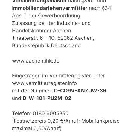
Versicherungsmakler
nach §34d und
I
mmobiliendarlehenvermittler
nach §34i
Abs. 1 der Gewerbeordnung.
Zulassung bei der Industrie- und
Handelskammer Aachen
Theaterstr. 6 – 10, 52062 Aachen,
Bundesrepublik Deutschland
www.aachen.ihk.de
Eingetragen im Vermittlerregister unter
www.vermittlerregister.info
mit der Nummer:
D-CD9V-ANZUW-36
und
D-W-101-PU2M-02
Telefon: 0180 6005850
(Festnetzpreis 0,20 €/Anruf; Mobilfunkpreise
maximal 0,60/Anruf)