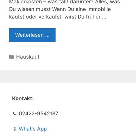
Maklerkosten – was fällt darunter? Alles, was
Du wissen musst Wenn Du eine Immobilie
kaufst oder verkaufst, wirst Du früher …
Weiterlesen …
Kategorien
Hauskauf
Kontakt:
📞 02422-9542187
📱
What's App