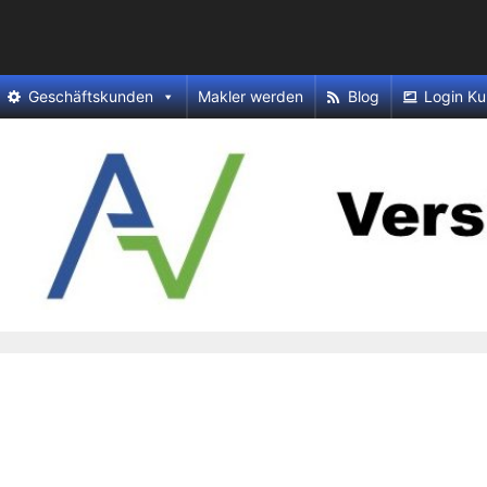
Geschäftskunden
Makler werden
Blog
Login Ku