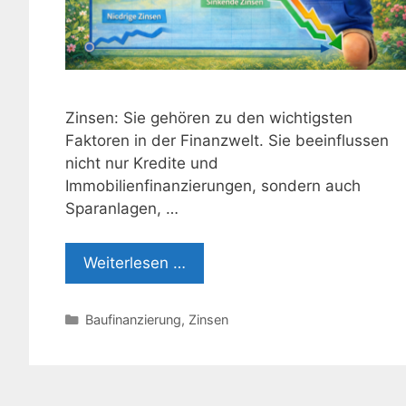
Zinsen: Sie gehören zu den wichtigsten
Faktoren in der Finanzwelt. Sie beeinflussen
nicht nur Kredite und
Immobilienfinanzierungen, sondern auch
Sparanlagen, …
Weiterlesen …
Kategorien
Baufinanzierung
,
Zinsen