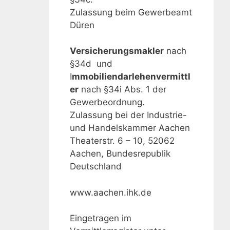
Zulassung beim Gewerbeamt
Düren
Versicherungsmakler
nach
§34d und
I
mmobiliendarlehenvermittl
er
nach §34i Abs. 1 der
Gewerbeordnung.
Zulassung bei der Industrie-
und Handelskammer Aachen
Theaterstr. 6 – 10, 52062
Aachen, Bundesrepublik
Deutschland
www.aachen.ihk.de
Eingetragen im