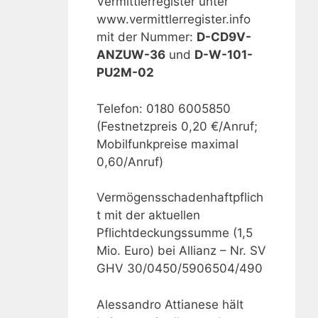
Vermittlerregister unter
www.vermittlerregister.info
mit der Nummer:
D-CD9V-
ANZUW-36
und
D-W-101-
PU2M-02
Telefon: 0180 6005850
(Festnetzpreis 0,20 €/Anruf;
Mobilfunkpreise maximal
0,60/Anruf)
Vermögensschadenhaftpflich
t mit der aktuellen
Pflichtdeckungssumme (1,5
Mio. Euro) bei Allianz – Nr. SV
GHV 30/0450/5906504/490
Alessandro Attianese hält