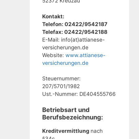
52372 Kreuzau
Kontakt:
Telefon: 02422/9542187
Telefax: 02422/9542188
E-Mail: info(at)attianese-
versicherungen.de
Website:
www.attianese-
versicherungen.de
Steuernummer:
207/5701/1982
Ust.-Nummer: DE404555766
Betriebsart und
Berufsbezeichnung:
Kreditvermittlung
nach
§34c.