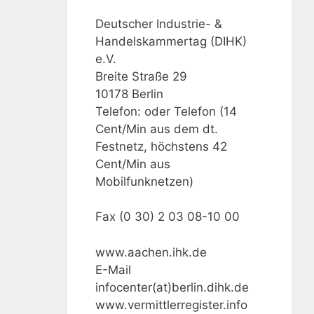
Deutscher Industrie- &
Handelskammertag (DIHK)
e.V.
Breite Straße 29
10178 Berlin
Telefon: oder Telefon (14
Cent/Min aus dem dt.
Festnetz, höchstens 42
Cent/Min aus
Mobilfunknetzen)
Fax (0 30) 2 03 08-10 00
www.aachen.ihk.de
E-Mail
infocenter(at)berlin.dihk.de
www.vermittlerregister.info