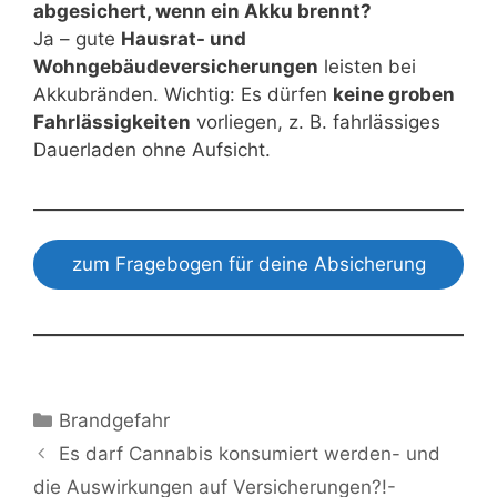
abgesichert, wenn ein Akku brennt?
Ja – gute
Hausrat- und
Wohngebäudeversicherungen
leisten bei
Akkubränden. Wichtig: Es dürfen
keine groben
Fahrlässigkeiten
vorliegen, z. B. fahrlässiges
Dauerladen ohne Aufsicht.
zum Fragebogen für deine Absicherung
Kategorien
Brandgefahr
Es darf Cannabis konsumiert werden- und
die Auswirkungen auf Versicherungen?!-