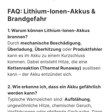
FAQ: Lithium-Ionen-Akkus &
Brandgefahr
1. Warum können Lithium-Ionen-Akkus
brennen?
Durch
mechanische Beschädigung
,
Überladung
,
Überhitzung
oder
Produktfehler
kann es im Akku zu einem Kurzschluss
kommen. Dabei entsteht Hitze, die eine
Kettenreaktion (Thermal Runaway)
auslösen
kann – der Akku entzündet sich.
2. Wie erkenne ich, dass ein Akku gefährlich
werden kann?
Typische Warnzeichen sind:
Aufblähung
,
ungewöhnliche Hitze, chemischer Geruch,
Verfärbungen oder pfeifende Geräusche. Dann