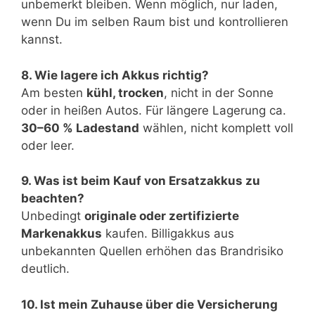
unbemerkt bleiben. Wenn möglich, nur laden,
wenn Du im selben Raum bist und kontrollieren
kannst.
8. Wie lagere ich Akkus richtig?
Am besten
kühl, trocken
, nicht in der Sonne
oder in heißen Autos. Für längere Lagerung ca.
30–60 % Ladestand
wählen, nicht komplett voll
oder leer.
9. Was ist beim Kauf von Ersatzakkus zu
beachten?
Unbedingt
originale oder zertifizierte
Markenakkus
kaufen. Billigakkus aus
unbekannten Quellen erhöhen das Brandrisiko
deutlich.
10. Ist mein Zuhause über die Versicherung