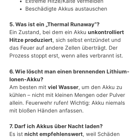
Extreme Hitze/Kälte vermeiden
Beschädigte Akkus austauschen
5. Was ist ein „Thermal Runaway“?
Ein Zustand, bei dem ein Akku
unkontrolliert
Hitze produziert
, sich selbst entzündet und
das Feuer auf andere Zellen überträgt. Der
Prozess stoppt erst, wenn alles verbrannt ist.
6. Wie löscht man einen brennenden Lithium-
Ionen-Akku?
Am besten mit
viel Wasser
, um den Akku zu
kühlen – nicht mit kleinen Mengen oder Pulver
allein. Feuerwehr rufen! Wichtig: Akku niemals
mit bloßen Händen anfassen.
7. Darf ich Akkus über Nacht laden?
Es ist
nicht empfehlenswert
, weil Schäden