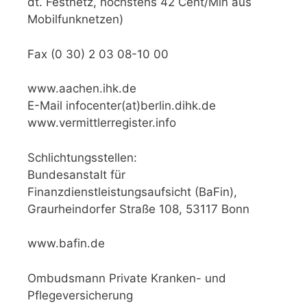
dt. Festnetz, höchstens 42 Cent/Min aus
Mobilfunknetzen)
Fax (0 30) 2 03 08-10 00
www.aachen.ihk.de
E-Mail infocenter(at)berlin.dihk.de
www.vermittlerregister.info
Schlichtungsstellen:
Bundesanstalt für
Finanzdienstleistungsaufsicht (BaFin),
Graurheindorfer Straße 108, 53117 Bonn
www.bafin.de
Ombudsmann Private Kranken- und
Pflegeversicherung