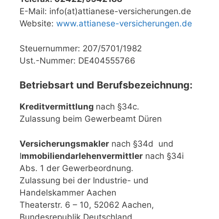
E-Mail: info(at)attianese-versicherungen.de
Website:
www.attianese-versicherungen.de
Steuernummer: 207/5701/1982
Ust.-Nummer: DE404555766
Betriebsart und Berufsbezeichnung:
Kreditvermittlung
nach §34c.
Zulassung beim Gewerbeamt Düren
Versicherungsmakler
nach §34d und
I
mmobiliendarlehenvermittler
nach §34i
Abs. 1 der Gewerbeordnung.
Zulassung bei der Industrie- und
Handelskammer Aachen
Theaterstr. 6 – 10, 52062 Aachen,
Bundesrepublik Deutschland