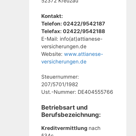
52372 Kreuzau
Kontakt:
Telefon: 02422/9542187
Telefax: 02422/9542188
E-Mail: info(at)attianese-
versicherungen.de
Website:
www.attianese-
versicherungen.de
Steuernummer:
207/5701/1982
Ust.-Nummer: DE404555766
Betriebsart und
Berufsbezeichnung:
Kreditvermittlung
nach
§34c.