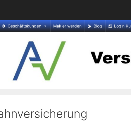
Geschäftskunden
Makler werden
Blog
Login Ku
Zahnversicherung