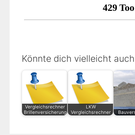
Könnte dich vielleicht auch
Vergleichsrechner
LKW
Brillenversicherung
Vergleichsrechner
Bauver