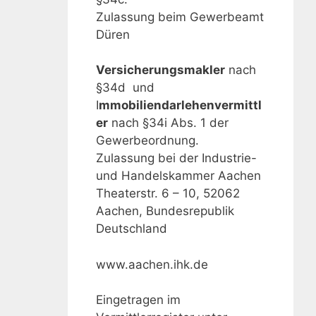
Zulassung beim Gewerbeamt
Düren
Versicherungsmakler
nach
§34d und
I
mmobiliendarlehenvermittl
er
nach §34i Abs. 1 der
Gewerbeordnung.
Zulassung bei der Industrie-
und Handelskammer Aachen
Theaterstr. 6 – 10, 52062
Aachen, Bundesrepublik
Deutschland
www.aachen.ihk.de
Eingetragen im