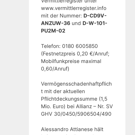
Vermittlerregister unter
www.vermittlerregister.info
mit der Nummer:
D-CD9V-
ANZUW-36
und
D-W-101-
PU2M-02
Telefon: 0180 6005850
(Festnetzpreis 0,20 €/Anruf;
Mobilfunkpreise maximal
0,60/Anruf)
Vermögensschadenhaftpflich
t mit der aktuellen
Pflichtdeckungssumme (1,5
Mio. Euro) bei Allianz – Nr. SV
GHV 30/0450/5906504/490
Alessandro Attianese hält