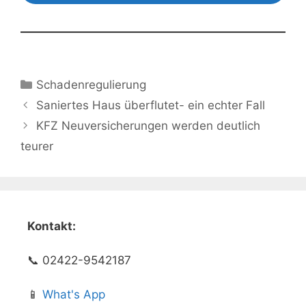
Kategorien
Schadenregulierung
Saniertes Haus überflutet- ein echter Fall
KFZ Neuversicherungen werden deutlich
teurer
Kontakt:
📞 02422-9542187
📱
What's App