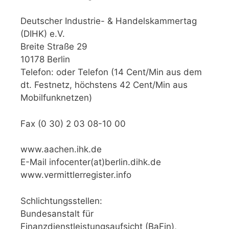
Deutscher Industrie- & Handelskammertag
(DIHK) e.V.
Breite Straße 29
10178 Berlin
Telefon: oder Telefon (14 Cent/Min aus dem
dt. Festnetz, höchstens 42 Cent/Min aus
Mobilfunknetzen)
Fax (0 30) 2 03 08-10 00
www.aachen.ihk.de
E-Mail infocenter(at)berlin.dihk.de
www.vermittlerregister.info
Schlichtungsstellen:
Bundesanstalt für
Finanzdienstleistungsaufsicht (BaFin),