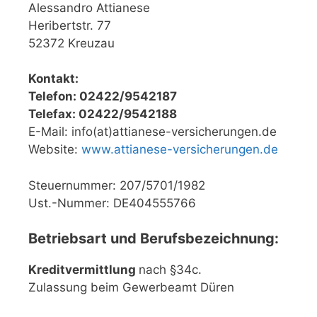
Alessandro Attianese
Heribertstr. 77
52372 Kreuzau
Kontakt:
Telefon: 02422/9542187
Telefax: 02422/9542188
E-Mail: info(at)attianese-versicherungen.de
Website:
www.attianese-versicherungen.de
Steuernummer: 207/5701/1982
Ust.-Nummer: DE404555766
Betriebsart und Berufsbezeichnung:
Kreditvermittlung
nach §34c.
Zulassung beim Gewerbeamt Düren