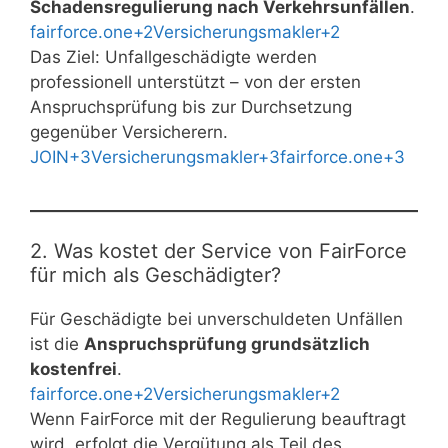
Schadensregulierung nach Verkehrsunfällen
.
fairforce.one+2Versicherungsmakler+2
Das Ziel: Unfallgeschädigte werden
professionell unterstützt – von der ersten
Anspruchsprüfung bis zur Durchsetzung
gegenüber Versicherern.
JOIN+3Versicherungsmakler+3fairforce.one+3
2. Was kostet der Service von FairForce
für mich als Geschädigter?
Für Geschädigte bei unverschuldeten Unfällen
ist die
Anspruchsprüfung grundsätzlich
kostenfrei
.
fairforce.one+2Versicherungsmakler+2
Wenn FairForce mit der Regulierung beauftragt
wird, erfolgt die Vergütung als Teil des