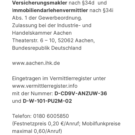
Versicherungsmakler
nach §34d und
I
mmobiliendarlehenvermittler
nach §34i
Abs. 1 der Gewerbeordnung.
Zulassung bei der Industrie- und
Handelskammer Aachen
Theaterstr. 6 – 10, 52062 Aachen,
Bundesrepublik Deutschland
www.aachen.ihk.de
Eingetragen im Vermittlerregister unter
www.vermittlerregister.info
mit der Nummer:
D-CD9V-ANZUW-36
und
D-W-101-PU2M-02
Telefon: 0180 6005850
(Festnetzpreis 0,20 €/Anruf; Mobilfunkpreise
maximal 0,60/Anruf)