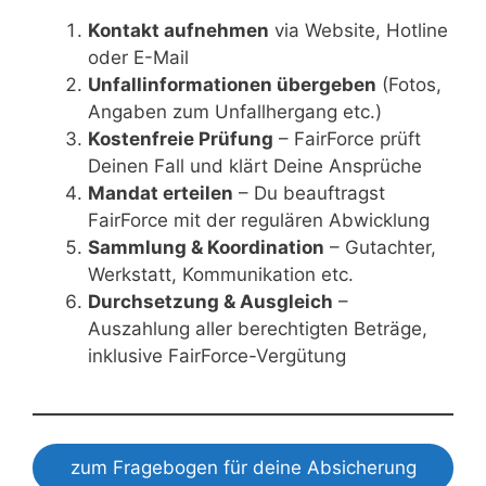
Kontakt aufnehmen
via Website, Hotline
oder E-Mail
Unfallinformationen übergeben
(Fotos,
Angaben zum Unfallhergang etc.)
Kostenfreie Prüfung
– FairForce prüft
Deinen Fall und klärt Deine Ansprüche
Mandat erteilen
– Du beauftragst
FairForce mit der regulären Abwicklung
Sammlung & Koordination
– Gutachter,
Werkstatt, Kommunikation etc.
Durchsetzung & Ausgleich
–
Auszahlung aller berechtigten Beträge,
inklusive FairForce-Vergütung
zum Fragebogen für deine Absicherung