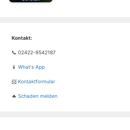
Kontakt:
📞 02422-9542187
📱
What's App
📨
Kontaktformular
🔥
Schaden melden