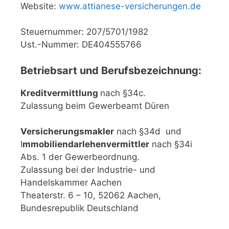
Website:
www.attianese-versicherungen.de
Steuernummer: 207/5701/1982
Ust.-Nummer: DE404555766
Betriebsart und Berufsbezeichnung:
Kreditvermittlung
nach §34c.
Zulassung beim Gewerbeamt Düren
Versicherungsmakler
nach §34d und
I
mmobiliendarlehenvermittler
nach §34i
Abs. 1 der Gewerbeordnung.
Zulassung bei der Industrie- und
Handelskammer Aachen
Theaterstr. 6 – 10, 52062 Aachen,
Bundesrepublik Deutschland