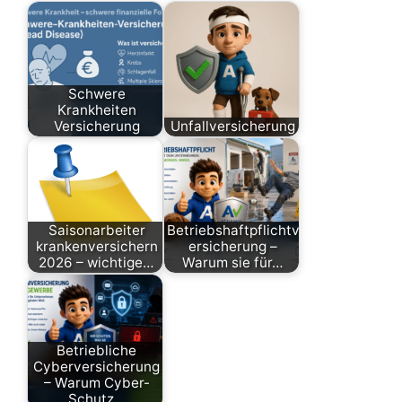
Schwere
Krankheiten
Versicherung
Unfallversicherung
Saisonarbeiter
Betriebshaftpflichtv
krankenversichern
ersicherung –
2026 – wichtige…
Warum sie für…
Betriebliche
Cyberversicherung
– Warum Cyber-
Schutz…