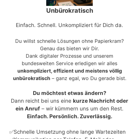
Unbürokratisch
Einfach. Schnell. Unkompliziert für Dich da.
Du willst schnelle Lösungen ohne Papierkram?
Genau das bieten wir Dir.
Dank digitaler Prozesse und unserem
bundesweiten Service erledigen wir alles
unkompliziert, effizient und meistens völlig
unbürokratisch
– ganz egal, wo Du gerade bist.
Du möchtest etwas ändern?
Dann reicht bei uns eine
kurze Nachricht oder
ein Anruf
– wir kümmern uns um den Rest.
Einfach. Persönlich. Zuverlässig.
✅Schnelle Umsetzung ohne lange Wartezeiten