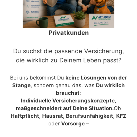
Privatkunden
Du suchst die passende Versicherung,
die wirklich zu Deinem Leben passt?
Bei uns bekommst Du
keine Lösungen von der
Stange
, sondern genau das, was
Du wirklich
brauchst
:
Individuelle Versicherungskonzepte,
maßgeschneidert auf Deine Situation.
Ob
Haftpflicht
,
Hausrat
,
Berufsunfähigkeit
,
KFZ
oder
Vorsorge
–