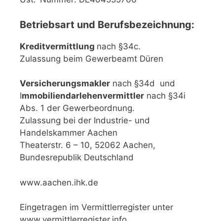
Betriebsart und Berufsbezeichnung:
Kreditvermittlung
nach §34c.
Zulassung beim Gewerbeamt Düren
Versicherungsmakler
nach §34d und
I
mmobiliendarlehenvermittler
nach §34i
Abs. 1 der Gewerbeordnung.
Zulassung bei der Industrie- und
Handelskammer Aachen
Theaterstr. 6 – 10, 52062 Aachen,
Bundesrepublik Deutschland
www.aachen.ihk.de
Eingetragen im Vermittlerregister unter
www.vermittlerregister.info