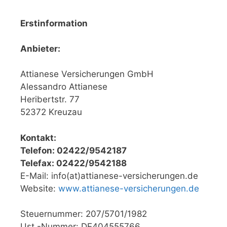
Erstinformation
Anbieter:
Attianese Versicherungen GmbH
Alessandro Attianese
Heribertstr. 77
52372 Kreuzau
Kontakt:
Telefon: 02422/9542187
Telefax: 02422/9542188
E-Mail: info(at)attianese-versicherungen.de
Website:
www.attianese-versicherungen.de
Steuernummer: 207/5701/1982
Ust.-Nummer: DE404555766