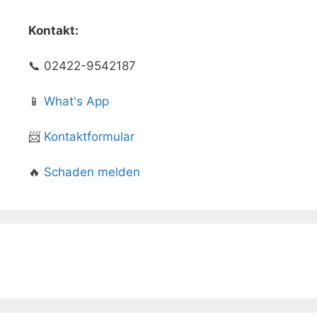
Kontakt:
📞 02422-9542187
📱
What's App
📨
Kontaktformular
🔥
Schaden melden