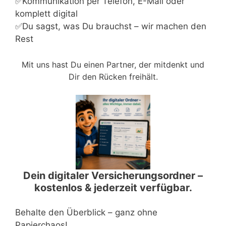
✅Kommunikation per Telefon, E-Mail oder
komplett digital
✅Du sagst, was Du brauchst – wir machen den
Rest
Mit uns hast Du einen Partner, der mitdenkt und
Dir den Rücken freihält.
Dein digitaler Versicherungsordner –
kostenlos & jederzeit verfügbar.
Behalte den Überblick – ganz ohne
Papierchaos!