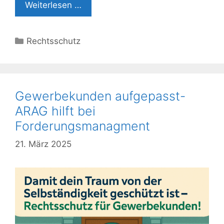
Weiterlesen …
Kategorien
Rechtsschutz
Gewerbekunden aufgepasst-
ARAG hilft bei
Forderungsmanagment
21. März 2025