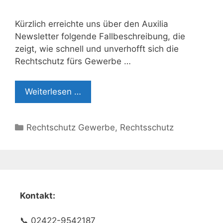
Kürzlich erreichte uns über den Auxilia
Newsletter folgende Fallbeschreibung, die
zeigt, wie schnell und unverhofft sich die
Rechtschutz fürs Gewerbe …
Weiterlesen …
Kategorien
Rechtschutz Gewerbe
,
Rechtsschutz
Kontakt:
📞 02422-9542187