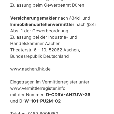
Zulassung beim Gewerbeamt Düren
Versicherungsmakler
nach §34d und
I
mmobiliendarlehenvermittler
nach §34i
Abs. 1 der Gewerbeordnung.
Zulassung bei der Industrie- und
Handelskammer Aachen
Theaterstr. 6 – 10, 52062 Aachen,
Bundesrepublik Deutschland
www.aachen.ihk.de
Eingetragen im Vermittlerregister unter
www.vermittlerregister.info
mit der Nummer:
D-CD9V-ANZUW-36
und
D-W-101-PU2M-02
Telefon: 0180 6005850