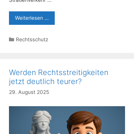
Weiterlesen …
Kategorien
Rechtsschutz
Werden Rechtsstreitigkeiten
jetzt deutlich teurer?
29. August 2025