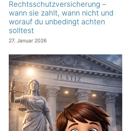
Rechtsschutzversicherung –
wann sie zahlt, wann nicht und
worauf du unbedingt achten
solltest
27. Januar 2026