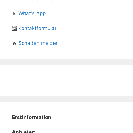
📱
What's App
📨
Kontaktformular
🔥
Schaden melden
Erstinformation
Anbieter: