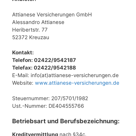
Attianese Versicherungen GmbH
Alessandro Attianese
Heribertstr. 77
52372 Kreuzau
Kontakt:
Telefon: 02422/9542187
Telefax: 02422/9542188
E-Mail: info(at)attianese-versicherungen.de
Website:
www.attianese-versicherungen.de
Steuernummer: 207/5701/1982
Ust.-Nummer: DE404555766
Betriebsart und Berufsbezeichnung:
Kreditvermittlung
nach §34c.